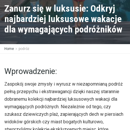
Zanurz się w luksusie: Odkryj
najbardziej luksusowe wakacje
dla wymagających podróżników
Home
podróż
Wprowadzenie:
Zaspokój swoje zmysły i wyrusz w niezapomnianą podróż
pełną przepychu i ekstrawagancji dzięki naszej starannie
dobranemu kolekcji najbardziej luksusowych wakacji dla
wymagających podróżnych. Niezależnie od tego, czy
szukasz dziewiczych plaż, zapierających dech w piersiach
widoków górskich czy miast bogatych kulturowo,
stworzyliśmy kolekcję ekskluzywnych miejsc, które