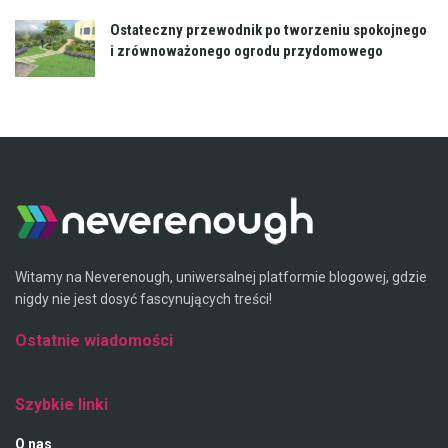
Ostateczny przewodnik po tworzeniu spokojnego
i zrównoważonego ogrodu przydomowego
Witamy na Neverenough, uniwersalnej platformie blogowej, gdzie
nigdy nie jest dosyć fascynujących treści!
Ostatnie wiadomości
Pin Up Casino Azərbaycanda – Onlayn Kazino Girişi
Szybkie linki
O nas