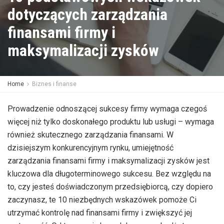
dotyczących zarządzania
finansami firmy i
maksymalizacji zysków
Home
Biznes i finanse
Prowadzenie odnoszącej sukcesy firmy wymaga czegoś
więcej niż tylko doskonałego produktu lub usługi – wymaga
również skutecznego zarządzania finansami. W
dzisiejszym konkurencyjnym rynku, umiejętność
zarządzania finansami firmy i maksymalizacji zysków jest
kluczowa dla długoterminowego sukcesu. Bez względu na
to, czy jesteś doświadczonym przedsiębiorcą, czy dopiero
zaczynasz, te 10 niezbędnych wskazówek pomoże Ci
utrzymać kontrolę nad finansami firmy i zwiększyć jej