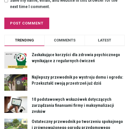
Save my name, email, and website in this browser for the
next time I comment.
TRENDING
COMMENTS
LATEST
Zaskakujące korzyści dla zdrowia psychicznego
wynikające z regularnych ćwiczeń
Najlepszy przewodnik po wystroju domu i ogrodu:
Przekształć swoją przestrzeń już dziś
10 podstawowych wskazówek dotyczących
zarządzania finansami firmy i maksymalizacji
zysków
Ostateczny przewodnik po tworzeniu spokojnego
i zrównoważonego ogrodu przydomowego