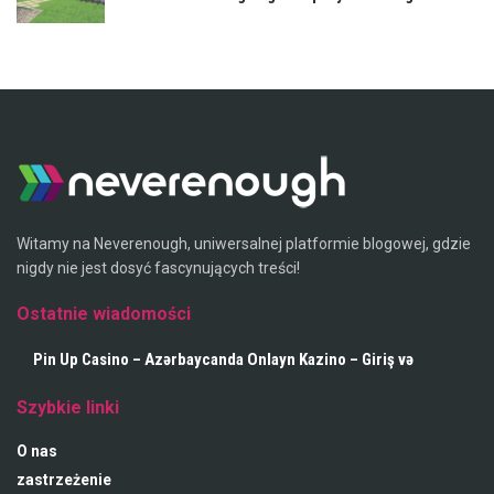
Witamy na Neverenough, uniwersalnej platformie blogowej, gdzie
nigdy nie jest dosyć fascynujących treści!
Ostatnie wiadomości
Pin Up Casino – Azərbaycanda Onlayn Kazino – Giriş və
Qeydiyyat
Szybkie linki
O nas
zastrzeżenie