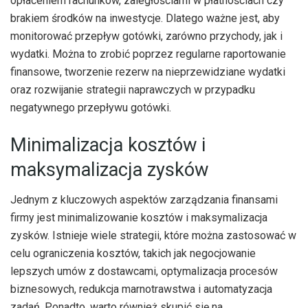
opłaceniem rachunków, zaległościami w płatnościach czy
brakiem środków na inwestycje. Dlatego ważne jest, aby
monitorować przepływ gotówki, zarówno przychody, jak i
wydatki. Można to zrobić poprzez regularne raportowanie
finansowe, tworzenie rezerw na nieprzewidziane wydatki
oraz rozwijanie strategii naprawczych w przypadku
negatywnego przepływu gotówki.
Minimalizacja kosztów i
maksymalizacja zysków
Jednym z kluczowych aspektów zarządzania finansami
firmy jest minimalizowanie kosztów i maksymalizacja
zysków. Istnieje wiele strategii, które można zastosować w
celu ograniczenia kosztów, takich jak negocjowanie
lepszych umów z dostawcami, optymalizacja procesów
biznesowych, redukcja marnotrawstwa i automatyzacja
zadań. Ponadto, warto również skupić się na