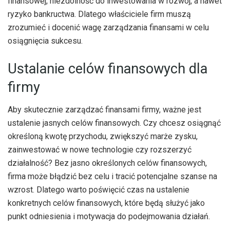
finansowej, niezdolność do inwestowania w rozwój, a nawet
ryzyko bankructwa. Dlatego właściciele firm muszą
zrozumieć i docenić wagę zarządzania finansami w celu
osiągnięcia sukcesu.
Ustalanie celów finansowych dla
firmy
Aby skutecznie zarządzać finansami firmy, ważne jest
ustalenie jasnych celów finansowych. Czy chcesz osiągnąć
określoną kwotę przychodu, zwiększyć marże zysku,
zainwestować w nowe technologie czy rozszerzyć
działalność? Bez jasno określonych celów finansowych,
firma może błądzić bez celu i tracić potencjalne szanse na
wzrost. Dlatego warto poświęcić czas na ustalenie
konkretnych celów finansowych, które będą służyć jako
punkt odniesienia i motywacja do podejmowania działań.