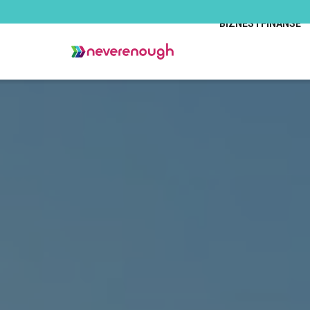
BIZNES I FINANSE