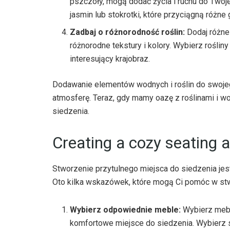
pszczoły, mogą dodać życia i ruchu do Twoje
jasmin lub stokrotki, które przyciągną różne
Zadbaj o różnorodność roślin:
Dodaj różne 
różnorodne tekstury i kolory. Wybierz roślin
interesujący krajobraz.
Dodawanie elementów wodnych i roślin do swoje
atmosferę. Teraz, gdy mamy oazę z roślinami i w
siedzenia.
Creating a cozy seating 
Stworzenie przytulnego miejsca do siedzenia jes
Oto kilka wskazówek, które mogą Ci pomóc w st
Wybierz odpowiednie meble:
Wybierz meble
komfortowe miejsce do siedzenia. Wybierz so