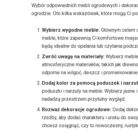
Wybór odpowiednich mebli ogrodowych i dekoracji
ogrodzie. Oto kilka wskazówek, które mogą Ci 
Wybierz wygodne meble:
Głównym celem oa
meble, które zapewnią Ci komfortowe miejsce
będą idealne do opalania lub czytania podcza
Zwróć uwagę na materiały:
Wybierz meble 
atmosferyczne materiałów, takich jak drewn
odporne na wilgoć, deszcz i promieniowanie
Dodaj kolor za pomocą poduszek i narzut
poduszki i narzuty na meble. Wybierz jasne i
nadadzą przestrzeni przytulny wygląd.
Rozważ dekoracje ogrodowe:
Dodaj dekora
rzeźby, aby dodać charakteru i uroku do swoje
chcesz osiągnąć, czy to nowoczesny, rustyk