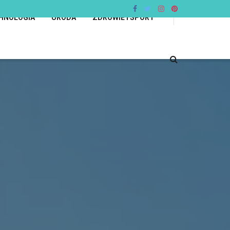
HNOLOGIA
URODA
ZDROWIE I SPORT