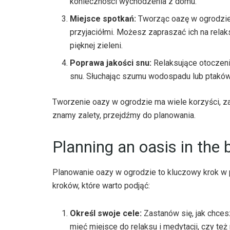
konieczności wychodzenia z domu.
Miejsce spotkań:
Tworząc oazę w ogrodzie,
przyjaciółmi. Możesz zapraszać ich na relaks
pięknej zieleni.
Poprawa jakości snu:
Relaksujące otoczen
snu. Słuchając szumu wodospadu lub ptaków,
Tworzenie oazy w ogrodzie ma wiele korzyści, za
znamy zalety, przejdźmy do planowania.
Planning an oasis in the
Planowanie oazy w ogrodzie to kluczowy krok w pr
kroków, które warto podjąć:
Określ swoje cele:
Zastanów się, jak chce
mieć miejsce do relaksu i medytacji, czy te