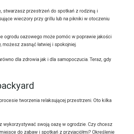
 stwarzasz przestrzeń do spotkań z rodziną i
ujące wieczory przy grillu lub na pikniki w otoczeniu
ie ogrodu oazowego może pomóc w poprawie jakości
 możesz zasnąć łatwiej i spokojniej.
równo dla zdrowia jak i dla samopoczucia. Teraz, gdy
 backyard
ocesie tworzenia relaksującej przestrzeni. Oto kilka
sz wykorzystywać swoją oazę w ogrodzie. Czy chcesz
ż miejsce do zabaw i spotkań z przyjaciółmi? Określenie