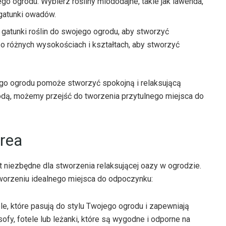
go ogrodu. Wybierz rośliny miododajne, takie jak lawenda,
 gatunki owadów.
gatunki roślin do swojego ogrodu, aby stworzyć
y o różnych wysokościach i kształtach, aby stworzyć
go ogrodu pomoże stworzyć spokojną i relaksującą
odą, możemy przejść do tworzenia przytulnego miejsca do
area
t niezbędne dla stworzenia relaksującej oazy w ogrodzie.
worzeniu idealnego miejsca do odpoczynku:
, które pasują do stylu Twojego ogrodu i zapewniają
fy, fotele lub leżanki, które są wygodne i odporne na