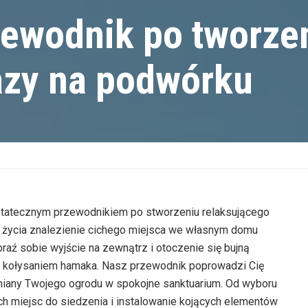
zewodnik po tworze
azy na podwórku
ostatecznym przewodnikiem po stworzeniu relaksującego
 życia znalezienie cichego miejsca we własnym domu
raź sobie wyjście na zewnątrz i otoczenie się bujną
ym kołysaniem hamaka. Nasz przewodnik poprowadzi Cię
emiany Twojego ogrodu w spokojne sanktuarium. Od wyboru
ych miejsc do siedzenia i instalowanie kojących elementów