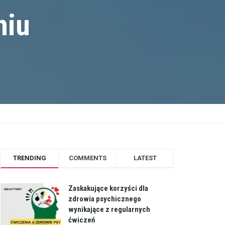
niu
TRENDING
COMMENTS
LATEST
Zaskakujące korzyści dla
zdrowia psychicznego
wynikające z regularnych
ćwiczeń