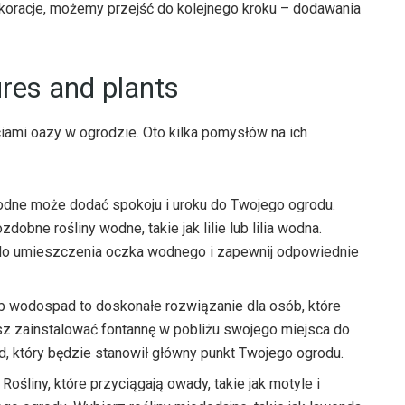
koracje, możemy przejść do kolejnego kroku – dodawania
ures and plants
iami oazy w ogrodzie. Oto kilka pomysłów na ich
dne może dodać spokoju i uroku do Twojego ogrodu.
bne rośliny wodne, takie jak lilie lub lilia wodna.
 do umieszczenia oczka wodnego i zapewnij odpowiednie
b wodospad to doskonałe rozwiązanie dla osób, które
 zainstalować fontannę w pobliżu swojego miejsca do
, który będzie stanowił główny punkt Twojego ogrodu.
Rośliny, które przyciągają owady, takie jak motyle i