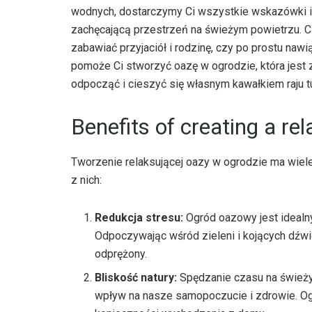
wodnych, dostarczymy Ci wszystkie wskazówki i s
zachęcającą przestrzeń na świeżym powietrzu. C
zabawiać przyjaciół i rodzinę, czy po prostu naw
pomoże Ci stworzyć oazę w ogrodzie, która jest za
odpocząć i cieszyć się własnym kawałkiem raju t
Benefits of creating a re
Tworzenie relaksującej oazy w ogrodzie ma wiele
z nich:
Redukcja stresu:
Ogród oazowy jest idealny
Odpoczywając wśród zieleni i kojących dźw
odprężony.
Bliskość natury:
Spędzanie czasu na świeży
wpływ na nasze samopoczucie i zdrowie. Og