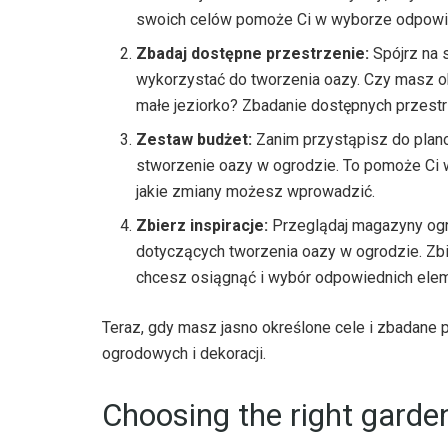
swoich celów pomoże Ci w wyborze odpowi
Zbadaj dostępne przestrzenie:
Spójrz na s
wykorzystać do tworzenia oazy. Czy masz obs
małe jeziorko? Zbadanie dostępnych przestr
Zestaw budżet:
Zanim przystąpisz do planow
stworzenie oazy w ogrodzie. To pomoże Ci w
jakie zmiany możesz wprowadzić.
Zbierz inspiracje:
Przeglądaj magazyny ogrod
dotyczących tworzenia oazy w ogrodzie. Zbi
chcesz osiągnąć i wybór odpowiednich ele
Teraz, gdy masz jasno określone cele i zbadane
ogrodowych i dekoracji.
Choosing the right garde