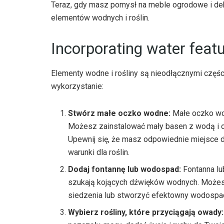
Teraz, gdy masz pomysł na meble ogrodowe i de
elementów wodnych i roślin.
Incorporating water feat
Elementy wodne i rośliny są nieodłącznymi częśc
wykorzystanie:
Stwórz małe oczko wodne:
Małe oczko wo
Możesz zainstalować mały basen z wodą i ozdo
Upewnij się, że masz odpowiednie miejsce
warunki dla roślin.
Dodaj fontannę lub wodospad:
Fontanna lu
szukają kojących dźwięków wodnych. Możesz
siedzenia lub stworzyć efektowny wodospad
Wybierz rośliny, które przyciągają owady: