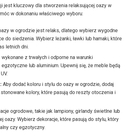
 jest kluczowy dla stworzenia relaksującej oazy w
pomóc w dokonaniu właściwego wyboru:
zy w ogrodzie jest relaks, dlatego wybierz wygodne
 do siedzenia. Wybierz leżanki, ławki lub hamaki, które
s letnich dni.
wykonane z trwałych i odporne na warunki
o egzotyczne lub aluminium. Upewnij się, że meble będą
 UV.
:
Aby dodać koloru i stylu do oazy w ogrodzie, dodaj
 stonowane kolory, które pasują do reszty otoczenia i
cje ogrodowe, takie jak lampiony, girlandy świetlne lub
j oazy. Wybierz dekoracje, które pasują do stylu, który
alny czy egzotyczny.