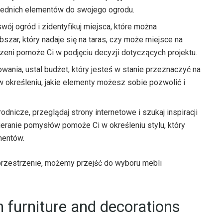
ednich elementów do swojego ogrodu.
wój ogród i zidentyfikuj miejsca, które można
zar, który nadaje się na taras, czy może miejsce na
zeni pomoże Ci w podjęciu decyzji dotyczących projektu.
ania, ustal budżet, który jesteś w stanie przeznaczyć na
 określeniu, jakie elementy możesz sobie pozwolić i
nicze, przeglądaj strony internetowe i szukaj inspiracji
eranie pomysłów pomoże Ci w określeniu stylu, który
mentów.
 przestrzenie, możemy przejść do wyboru mebli
n furniture and decorations