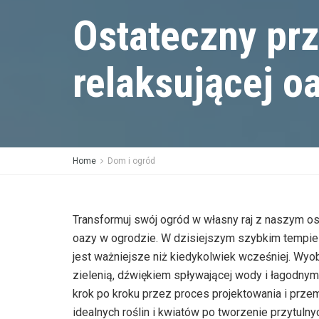
Ostateczny pr
relaksującej o
Home
Dom i ogród
Transformuj swój ogród w własny raj z naszym 
oazy w ogrodzie. W dzisiejszym szybkim tempie
jest ważniejsze niż kiedykolwiek wcześniej. Wyob
zielenią, dźwiękiem spływającej wody i łagodn
krok po kroku przez proces projektowania i prz
idealnych roślin i kwiatów po tworzenie przytuln