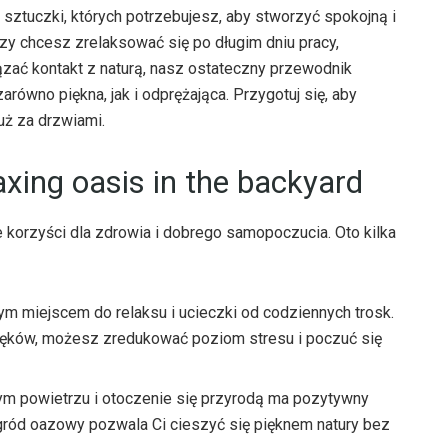
ztuczki, których potrzebujesz, aby stworzyć spokojną i
zy chcesz zrelaksować się po długim dniu pracy,
iązać kontakt z naturą, nasz ostateczny przewodnik
równo piękna, jak i odprężająca. Przygotuj się, aby
uż za drzwiami.
laxing oasis in the backyard
 korzyści dla zdrowia i dobrego samopoczucia. Oto kilka
m miejscem do relaksu i ucieczki od codziennych trosk.
ięków, możesz zredukować poziom stresu i poczuć się
m powietrzu i otoczenie się przyrodą ma pozytywny
ród oazowy pozwala Ci cieszyć się pięknem natury bez